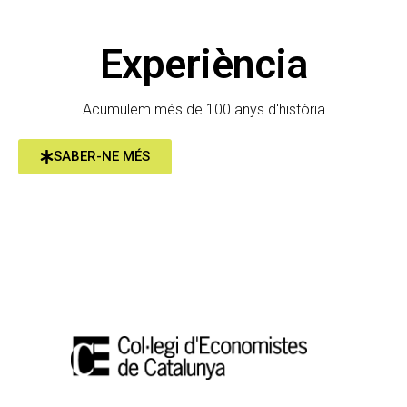
Experiència
Acumulem més de 100 anys d'història
SABER-NE MÉS